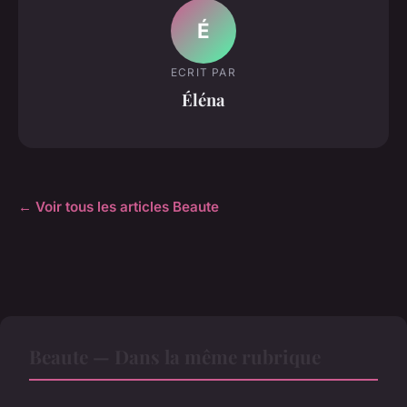
É
ECRIT PAR
Éléna
← Voir tous les articles Beaute
Beaute — Dans la même rubrique