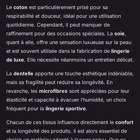
Le
coton
est particulièrement prisé pour sa
respirabilité et douceur, idéal pour une utilisation
quotidienne. Cependant, il peut manquer de
raffinement pour des occasions spéciales. La
soie
,
quant à elle, offre une sensation luxueuse sur la peau
et est souvent utilisée dans la fabrication de
lingerie
de luxe
. Elle nécessite néanmoins un entretien délicat.
La
dentelle
apporte une touche esthétique indéniable,
mais sa fragilité peut réduire sa longévité. En
revanche, les
microfibres
sont appréciées pour leur
élasticité et capacité à évacuer l’humidité, un choix
fréquent pour la
lingerie sportive
.
Chacun de ces tissus influence directement le
confort
et la longévité des produits. Il est alors essentiel de
choisir un matériau adapté à l’usage prévu. Que ce