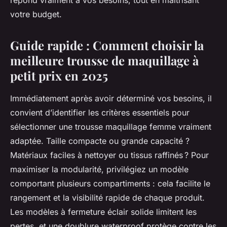
répond vraiment à vos besoins, tout en maîtrisant
votre budget.
Guide rapide : Comment choisir la
meilleure trousse de maquillage à
petit prix en 2025
Immédiatement après avoir déterminé vos besoins, il
convient d’identifier les critères essentiels pour
sélectionner une trousse maquillage femme vraiment
adaptée. Taille compacte ou grande capacité ?
Matériaux faciles à nettoyer ou tissus raffinés ? Pour
maximiser la modularité, privilégiez un modèle
comportant plusieurs compartiments : cela facilite le
rangement et la visibilité rapide de chaque produit.
Les modèles à fermeture éclair solide limitent les
pertes, et une doublure waterproof protège contre les