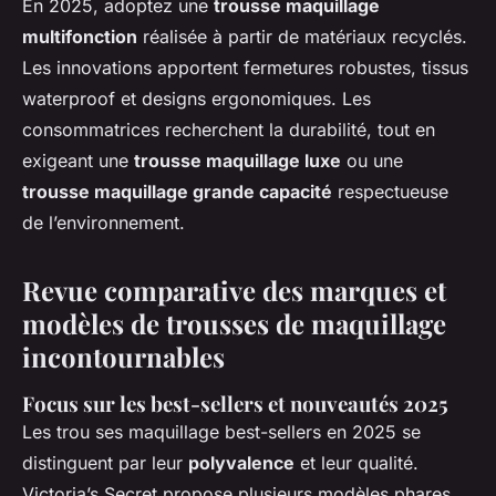
En 2025, adoptez une
trousse maquillage
multifonction
réalisée à partir de matériaux recyclés.
Les innovations apportent fermetures robustes, tissus
waterproof et designs ergonomiques. Les
consommatrices recherchent la durabilité, tout en
exigeant une
trousse maquillage luxe
ou une
trousse maquillage grande capacité
respectueuse
de l’environnement.
Revue comparative des marques et
modèles de trousses de maquillage
incontournables
Focus sur les best-sellers et nouveautés 2025
Les trou ses maquillage best-sellers en 2025 se
distinguent par leur
polyvalence
et leur qualité.
Victoria’s Secret propose plusieurs modèles phares,